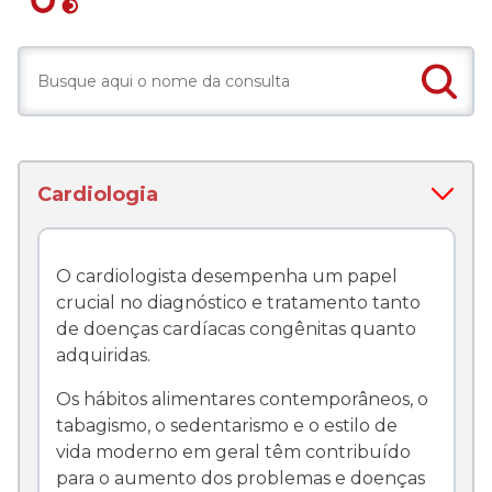
Cardiologia
O cardiologista desempenha um papel
crucial no diagnóstico e tratamento tanto
de doenças cardíacas congênitas quanto
adquiridas.
Os hábitos alimentares contemporâneos, o
tabagismo, o sedentarismo e o estilo de
vida moderno em geral têm contribuído
para o aumento dos problemas e doenças