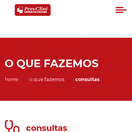
O QUE FAZEMOS
home
o que fazemos
consultas
consultas